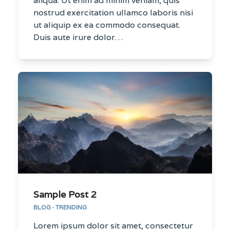
aliqua. Ut enim ad minim veniam, quis
nostrud exercitation ullamco laboris nisi
ut aliquip ex ea commodo consequat.
Duis aute irure dolor…
Sample Post 2
BLOG
·
TRENDING
Lorem ipsum dolor sit amet, consectetur